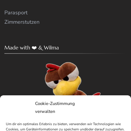
Parasport
Zimmerstutzen
Made with ❤️ & Wilma
Cookie-Zustimmung
verwalten
Um dir ein optimales Erlebnis zu bieten, verwenden wir Technologien wie
Cookies, um Geräteinformationen zu speichern und/oder darauf zuzugreifen.