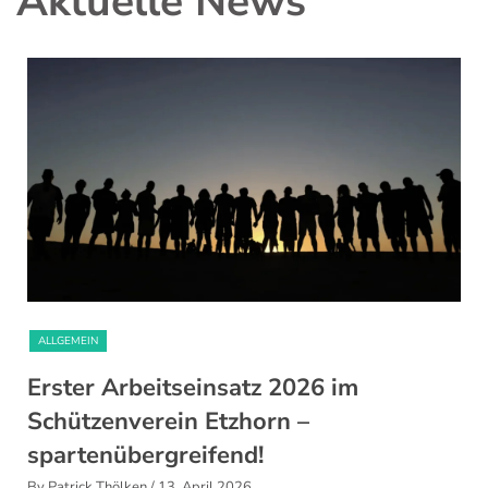
Aktuelle News
ALLGEMEIN
Erster Arbeitseinsatz 2026 im
Schützenverein Etzhorn –
spartenübergreifend!
By Patrick Thölken
/ 13. April 2026