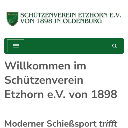
Schützenverein Etzhorn e.V. von
Treffender geht's nicht!
1898
Willkommen im
Schützenverein
Etzhorn e.V. von 1898
Moderner Schießsport
trifft