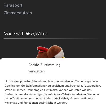
Parasport
Zimmerstutzen
Made with ❤️ & Wilma
Cookie-Zustimmung
verwalten
Um dir ein optimales Erlebnis zu bieten, verwenden wir Technologien wie
Cookies, um Geräteinformationen zu speichern und/oder darauf zuzugreifen.
Wenn du diesen Technologien zustimmst, können wir Daten wie das
Surfverhalten oder eindeutige IDs auf dieser Website verarbeiten. Wenn du
deine Zustimmung nicht erteilst oder zurückziehst, können bestimmte
Merkmale und Funktionen beeinträchtigt werden.