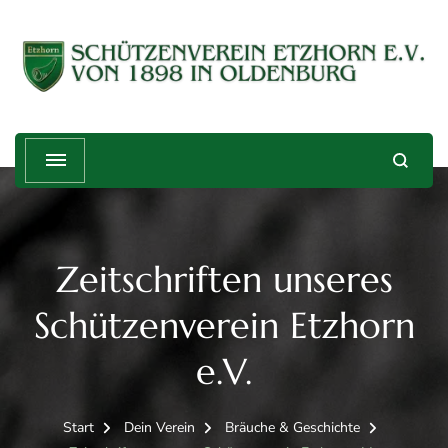
Schützenverein Etzhorn e.V. von
Treffender geht's nicht!
1898
Zeitschriften unseres
Schützenverein Etzhorn
e.V.
Start
Dein Verein
Bräuche & Geschichte