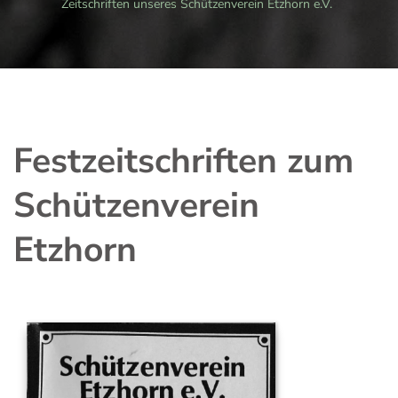
Zeitschriften unseres Schützenverein Etzhorn e.V.
Festzeitschriften zum
Schützenverein
Etzhorn