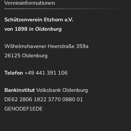
Vereinsinformationen
Schützenverein Etzhorn e.V.
von 1898
in Oldenburg
Wilhelmshavener Heerstraße 359a
26125 Oldenburg
Telefon
+49 441 391 106
Bankinstitut
Volksbank Oldenburg
DE62 2806 1822 3770 0880 01
GENODEF1EDE