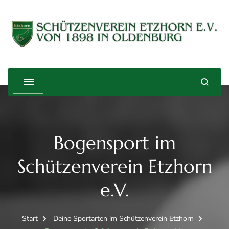
Schützenverein Etzhorn e.V. von
Treffender geht's nicht!
1898
Bogensport im
Schützenverein Etzhorn
e.V.
Start
Deine Sportarten im Schützenverein Etzhorn