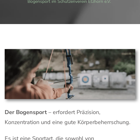
Bogensport im Schützenverein Etzhorn e.V.
Der Bogensport
– erfordert Präzision,
Konzentration und eine gute Körperbeherrschung.
Es ist eine Sportart, die sowohl von