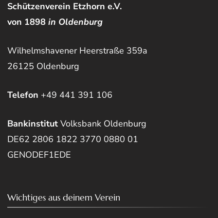
Schützenverein Etzhorn e.V.
von 1898
in Oldenburg
Wilhelmshavener Heerstraße 359a
26125 Oldenburg
Telefon
+49 441 391 106
Bankinstitut
Volksbank Oldenburg
DE62 2806 1822 3770 0880 01
GENODEF1EDE
Wichtiges aus deinem Verein