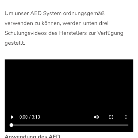
Um unser AED System ordnungsgemäß
verwenden zu können, werden unten drei
Schulungsvideos des Herstellers zur Verfügung
gestellt.
Anwendung des AED