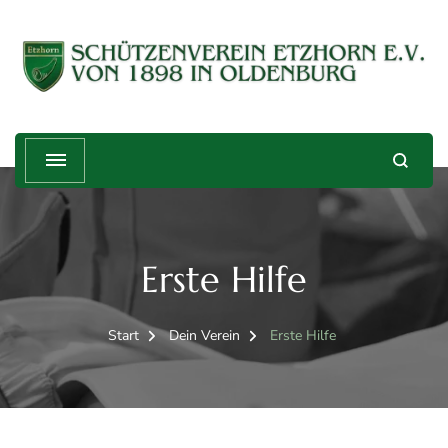
Schützenverein Etzhorn e.V. von
Treffender geht's nicht!
1898
Erste Hilfe
Start
Dein Verein
Erste Hilfe