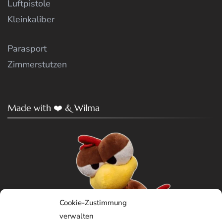
Luftpistole
Kleinkaliber
Parasport
Zimmerstutzen
Made with ❤️ & Wilma
Cookie-Zustimmung
verwalten