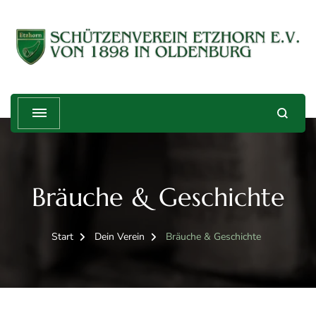
Schützenverein Etzhorn e.V. von
Treffender geht's nicht!
1898
Bräuche & Geschichte
Start
Dein Verein
Bräuche & Geschichte