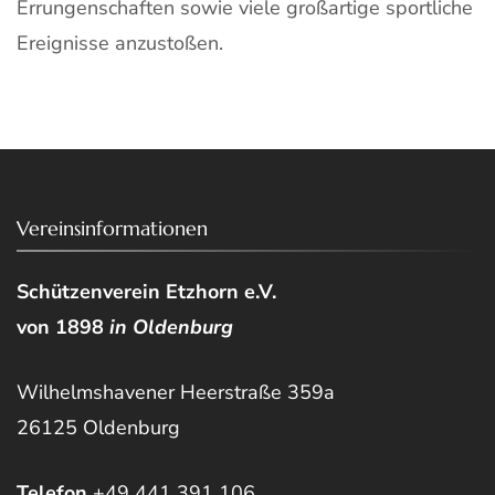
Errungenschaften sowie viele großartige sportliche
Ereignisse anzustoßen.
Vereinsinformationen
Schützenverein Etzhorn e.V.
von 1898
in Oldenburg
Wilhelmshavener Heerstraße 359a
26125 Oldenburg
Telefon
+49 441 391 106