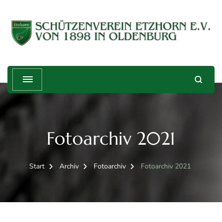
Schützenverein Etzhorn e.V. von
Treffender geht's nicht!
1898
Fotoarchiv 2021
Start
Archiv
Fotoarchiv
Fotoarchiv 2021