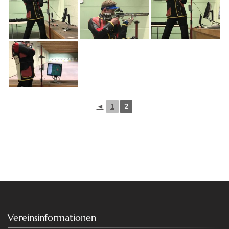
◄
1
2
Vereinsinformationen