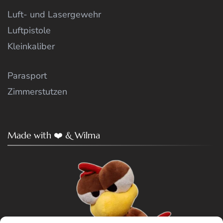
Luft- und Lasergewehr
Luftpistole
Kleinkaliber
Parasport
Zimmerstutzen
Made with ❤️ & Wilma