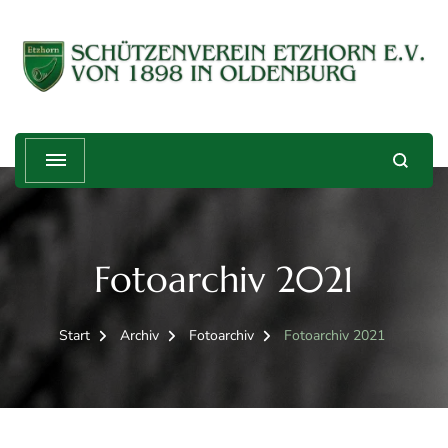
Schützenverein Etzhorn e.V. von
Treffender geht's nicht!
1898
Fotoarchiv 2021
Start
Archiv
Fotoarchiv
Fotoarchiv 2021