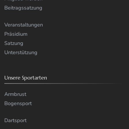
Beitragssatzung
Veranstaltungen
Präsidium
Satzung
Unterstützung
Unsere Sportarten
Armbrust
Bogensport
Dartsport