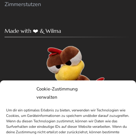
Zimmerstutzen
Made with ❤️ & Wilma
Cookie-Zustimmung
verwalten
Um dir ein optimales Erlebnis zu bieten, verwenden wir Technologien wie
Cookies, um Geräteinformationen zu speichern und/oder darauf zuzugreifen.
Wenn du diesen Technologien zustimmst, können wir Daten wie das
Surfverhalten oder eindeutige IDs auf dieser Website verarbeiten. Wenn du
deine Zustimmung nicht erteilst oder zurückziehst, können bestimmte