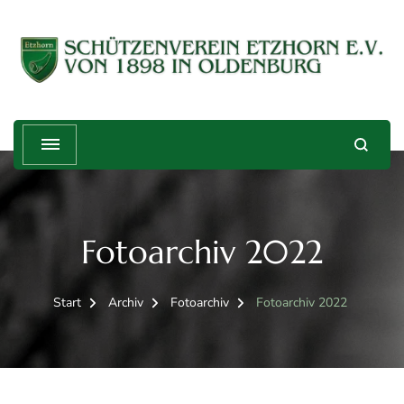
Schützenverein Etzhorn e.V. von
Treffender geht's nicht!
1898
Fotoarchiv 2022
Start
Archiv
Fotoarchiv
Fotoarchiv 2022