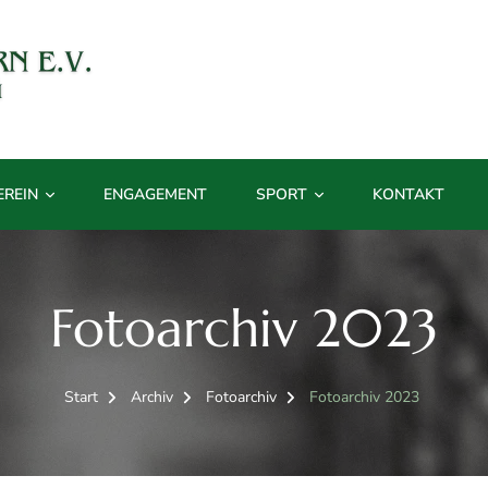
on 1898
EREIN
ENGAGEMENT
SPORT
KONTAKT
Fotoarchiv 2023
Start
Archiv
Fotoarchiv
Fotoarchiv 2023