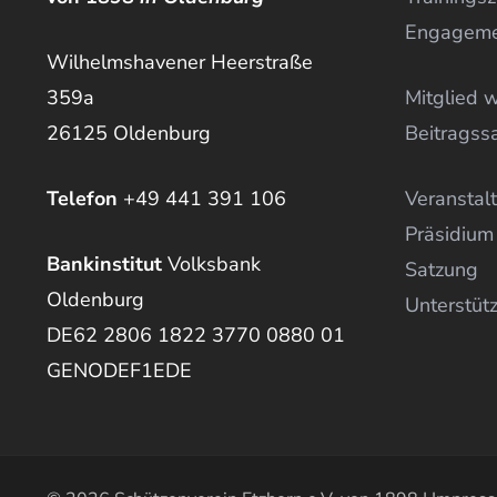
Engagem
Wilhelmshavener Heerstraße
359a
Mitglied 
26125 Oldenburg
Beitragss
Telefon
+49 441 391 106
Veranstal
Präsidium
Bankinstitut
Volksbank
Satzung
Oldenburg
Unterstüt
DE62 2806 1822 3770 0880 01
GENODEF1EDE