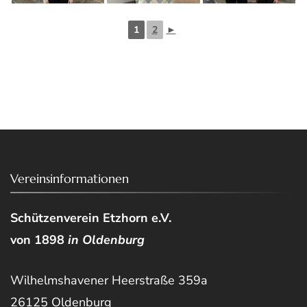
1
2
►
Vereinsinformationen
Schützenverein Etzhorn e.V.
von 1898
in Oldenburg
Wilhelmshavener Heerstraße 359a
26125 Oldenburg