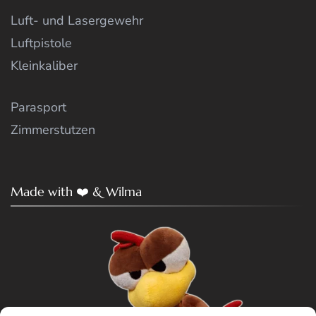
Luft- und Lasergewehr
Luftpistole
Kleinkaliber
Parasport
Zimmerstutzen
Made with ❤️ & Wilma