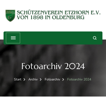
Schützenverein Etzhorn e.V. von
Treffender geht's nicht!
1898
Fotoarchiv 2024
Start
Archiv
Fotoarchiv
Fotoarchiv 2024