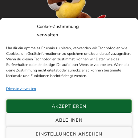
Cookie-Zustimmung
verwalten
Um dir ein optimales Erlebnis zu bieten, verwenden wir Technologien wie
Cookies, um Geräteinformationen zu speichern und/oder darauf zuzugreifen.
Wenn du diesen Technologien zustimmst, können wir Daten wie das
Surfverhalten oder eindeutige IDs auf dieser Website verarbeiten. Wenn du
deine Zustimmung nicht erteilst oder zurückziehst, können bestimmte
Merkmale und Funktionen beeinträchtigt werden.
Dienste verwalten
AKZEPTIEREN
ABLEHNEN
© 2026 Schützenverein Etzhorn e.V. von
EINSTELLUNGEN ANSEHEN