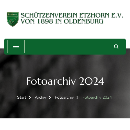
Schützenverein Etzhorn e.V. von
Treffender geht's nicht!
1898
Fotoarchiv 2024
Start
Archiv
Fotoarchiv
Fotoarchiv 2024