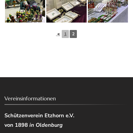
◄
1
2
Vereinsinformationen
Schützenverein Etzhorn e.V.
von 1898
in Oldenburg