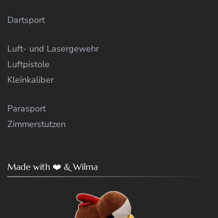
Dartsport
Luft- und Lasergewehr
Luftpistole
Kleinkaliber
Parasport
Zimmerstutzen
Made with ❤️ & Wilma