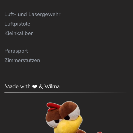
Luft- und Lasergewehr
Luftpistole
Kleinkaliber
Parasport
Zimmerstutzen
Made with ❤️ & Wilma