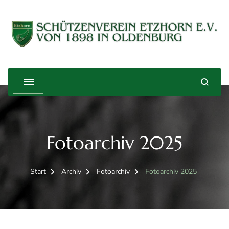
Schützenverein Etzhorn e.V. von
Treffender geht's nicht!
1898
Fotoarchiv 2025
Start
Archiv
Fotoarchiv
Fotoarchiv 2025