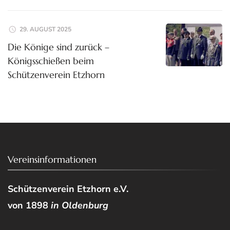
29. AUGUST 2025
Die Könige sind zurück –
Königsschießen beim
Schützenverein Etzhorn
Vereinsinformationen
Schützenverein Etzhorn e.V.
von 1898
in Oldenburg