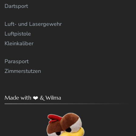
Dartsport
Luft- und Lasergewehr
Luftpistole
Kleinkaliber
Parasport
Zimmerstutzen
Made with ❤️ & Wilma