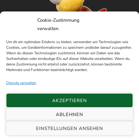
Cookie-Zustimmung
verwalten
Um dir ein optimales Erlebnis zu bieten, verwenden wir Technologien wie
Cookies, um Geräteinformationen zu speichern und/oder darauf zuzugreifen.
Wenn du diesen Technologien zustimmst, können wir Daten wie das
Surfverhalten oder eindeutige IDs auf dieser Website verarbeiten. Wenn du
deine Zustimmung nicht erteilst oder zurückziehst, können bestimmte
Merkmale und Funktionen beeinträchtigt werden.
Dienste verwalten
AKZEPTIEREN
ABLEHNEN
© 2026 Schützenverein Etzhorn e.V. von
EINSTELLUNGEN ANSEHEN
1898 |
Impressum
|
Datenschutz
|