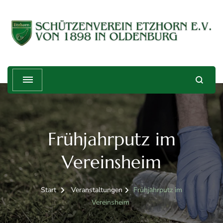
Schützenverein Etzhorn e.V. von
Treffender geht's nicht!
1898
Frühjahrputz im
Vereinsheim
Start
Veranstaltungen
Frühjahrputz im
Vereinsheim