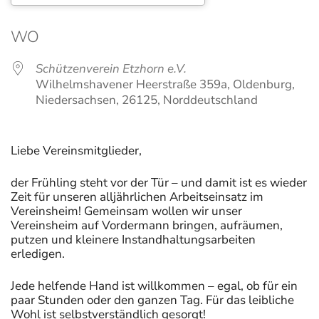
ICS herunterladen
Google Kalender
WO
Schützenverein Etzhorn e.V.
Wilhelmshavener Heerstraße 359a, Oldenburg,
Niedersachsen, 26125, Norddeutschland
Liebe Vereinsmitglieder,
der Frühling steht vor der Tür – und damit ist es wieder
Zeit für unseren alljährlichen Arbeitseinsatz im
Vereinsheim! Gemeinsam wollen wir unser
Vereinsheim auf Vordermann bringen, aufräumen,
putzen und kleinere Instandhaltungsarbeiten
erledigen.
Jede helfende Hand ist willkommen – egal, ob für ein
paar Stunden oder den ganzen Tag. Für das leibliche
Wohl ist selbstverständlich gesorgt!