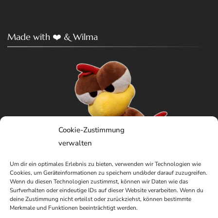
Made with ❤️ & Wilma
Cookie-Zustimmung
verwalten
Um dir ein optimales Erlebnis zu bieten, verwenden wir Technologien wie
Cookies, um Geräteinformationen zu speichern und/oder darauf zuzugreifen.
Wenn du diesen Technologien zustimmst, können wir Daten wie das
Surfverhalten oder eindeutige IDs auf dieser Website verarbeiten. Wenn du
deine Zustimmung nicht erteilst oder zurückziehst, können bestimmte
Merkmale und Funktionen beeinträchtigt werden.