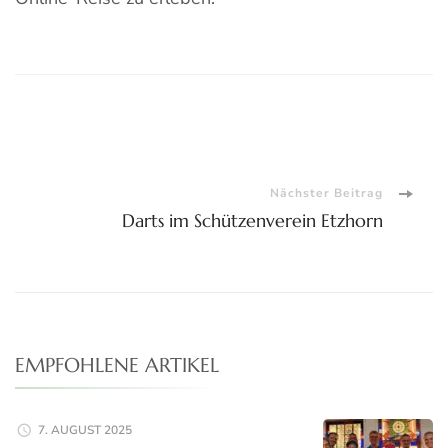
Beitragsnavigation
Nächster Beitrag
Darts im Schützenverein Etzhorn
EMPFOHLENE ARTIKEL
7. AUGUST 2025