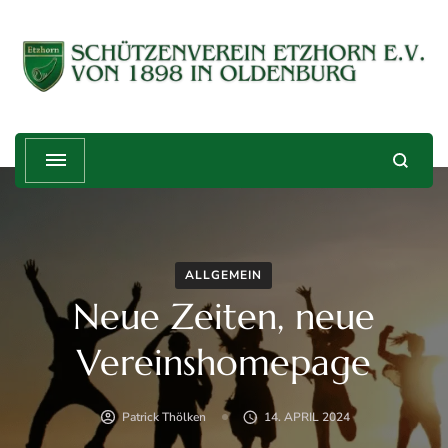
Schützenverein Etzhorn e.V. von
Treffender geht's nicht!
1898
ALLGEMEIN
Neue Zeiten, neue
Vereinshomepage
Patrick Thölken
14. APRIL 2024