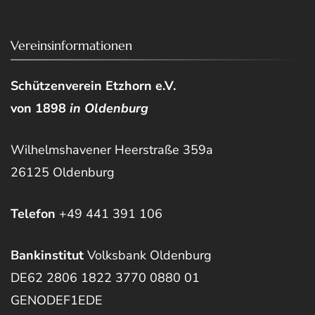
Vereinsinformationen
Schützenverein Etzhorn e.V.
von 1898
in Oldenburg
Wilhelmshavener Heerstraße 359a
26125 Oldenburg
Telefon
+49 441 391 106
Bankinstitut
Volksbank Oldenburg
DE62 2806 1822 3770 0880 01
GENODEF1EDE