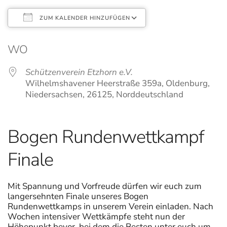
ZUM KALENDER HINZUFÜGEN
ICS herunterladen
Google Kalender
WO
Schützenverein Etzhorn e.V.
Wilhelmshavener Heerstraße 359a, Oldenburg,
Niedersachsen, 26125, Norddeutschland
Bogen Rundenwettkampf
Finale
Mit Spannung und Vorfreude dürfen wir euch zum
langersehnten Finale unseres Bogen
Rundenwettkamps in unserem Verein einladen. Nach
Wochen intensiver Wettkämpfe steht nun der
Höhepunkt bevor, bei dem die Besten unter euch um