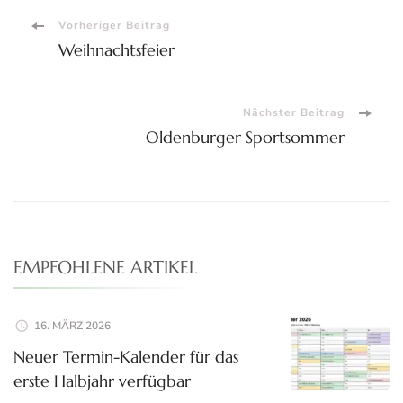
Beitragsnavigation
Vorheriger Beitrag
Weihnachtsfeier
Nächster Beitrag
Oldenburger Sportsommer
EMPFOHLENE ARTIKEL
16. MÄRZ 2026
Neuer Termin-Kalender für das
erste Halbjahr verfügbar