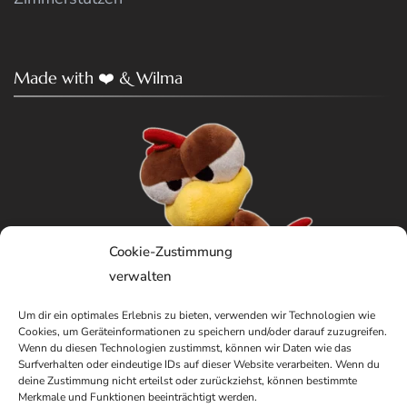
Made with ❤️ & Wilma
Cookie-Zustimmung
verwalten
Um dir ein optimales Erlebnis zu bieten, verwenden wir Technologien wie
Cookies, um Geräteinformationen zu speichern und/oder darauf zuzugreifen.
Wenn du diesen Technologien zustimmst, können wir Daten wie das
Surfverhalten oder eindeutige IDs auf dieser Website verarbeiten. Wenn du
deine Zustimmung nicht erteilst oder zurückziehst, können bestimmte
Merkmale und Funktionen beeinträchtigt werden.