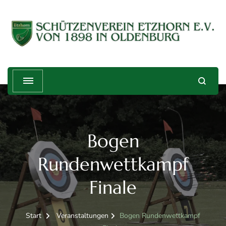
Schützenverein Etzhorn e.V. von
Treffender geht's nicht!
1898
Bogen
Rundenwettkampf
Finale
Start
Veranstaltungen
Bogen Rundenwettkampf