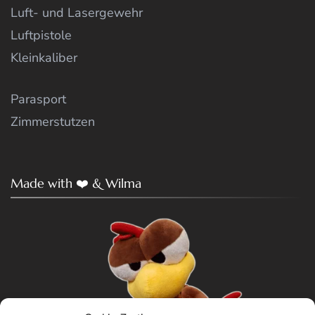
Luft- und Lasergewehr
Luftpistole
Kleinkaliber
Parasport
Zimmerstutzen
Made with ❤️ & Wilma