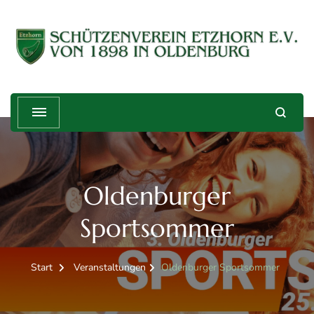
Schützenverein Etzhorn e.V. von
Treffender geht's nicht!
1898
Oldenburger
Sportsommer
Start
Veranstaltungen
Oldenburger Sportsommer