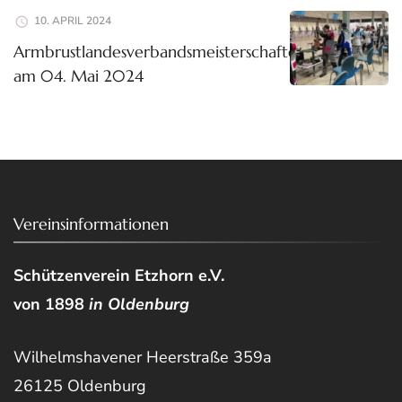
10. APRIL 2024
Armbrustlandesverbandsmeisterschaften
am 04. Mai 2024
Vereinsinformationen
Schützenverein Etzhorn e.V.
von 1898
in Oldenburg
Wilhelmshavener Heerstraße 359a
26125 Oldenburg