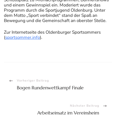
und einem Gewinnspiel ein. Moderiert wurde das
Programm durch die Sportjugend Oldenburg. Unter
dem Motto „Sport verbindet“ stand der Spaß an
Bewegung und die Gemeinschaft an oberster Stelle.
Zur Internetseite des Oldenburger Sportsommers
(
sportsommer.info
).
Beitragsnavigation
Vorheriger Beitrag
Bogen Rundenwettkampf Finale
Nächster Beitrag
Arbeitseinsatz im Vereinsheim