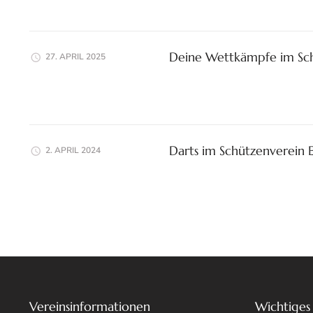
Deine Wettkämpfe im Sch
27. APRIL 2025
Darts im Schützenverein 
2. APRIL 2024
Vereinsinformationen
Wichtiges