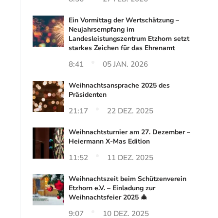
Ein Vormittag der Wertschätzung –
Neujahrsempfang im
Landesleistungszentrum Etzhorn setzt
starkes Zeichen für das Ehrenamt
8:41
05 JAN. 2026
Weihnachtsansprache 2025 des
Präsidenten
21:17
22 DEZ. 2025
Weihnachtsturnier am 27. Dezember –
Heiermann X-Mas Edition
11:52
11 DEZ. 2025
Weihnachtszeit beim Schützenverein
Etzhorn e.V. – Einladung zur
Weihnachtsfeier 2025 🎄
9:07
10 DEZ. 2025