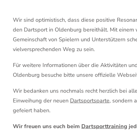
Wir sind optimistisch, dass diese positive Resona
den Dartsport in Oldenburg bereithält. Mit eine
Gemeinschaft von Spielern und Unterstützern sch
vielversprechenden Weg zu sein.
Für weitere Informationen über die Aktivitäten u
Oldenburg besuche bitte unsere offizielle Webseit
Wir bedanken uns nochmals recht herzlich bei all
Einweihung der neuen
Dartsportsparte
, sondern 
gefeiert haben.
Wir freuen uns euch beim
Dartsporttraining
jed