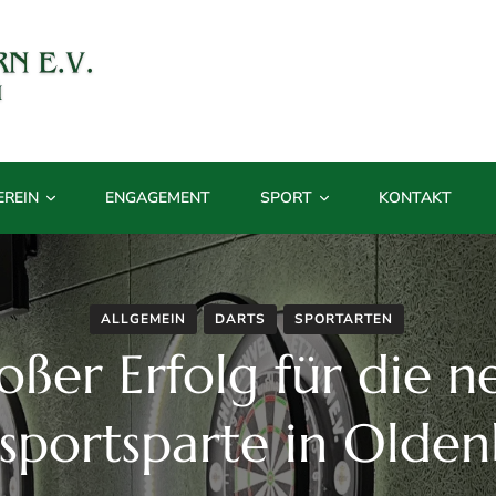
on 1898
EREIN
ENGAGEMENT
SPORT
KONTAKT
ALLGEMEIN
DARTS
SPORTARTEN
oßer Erfolg für die n
sportsparte in Olde