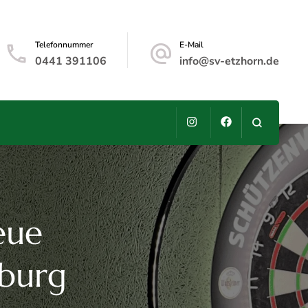
Telefonnummer
E-Mail
0441 391106
info@sv-etzhorn.de
eue
nburg