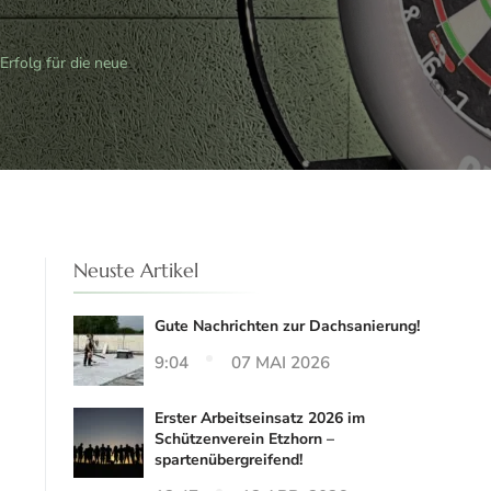
Erfolg für die neue
Neuste Artikel
Gute Nachrichten zur Dachsanierung!
9:04
07 MAI 2026
Erster Arbeitseinsatz 2026 im
Schützenverein Etzhorn –
spartenübergreifend!