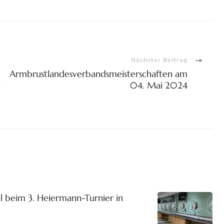
Nächster Beitrag
Armbrustlandesverbandsmeisterschaften am
t
04. Mai 2024
 beim 3. Heiermann-Turnier in