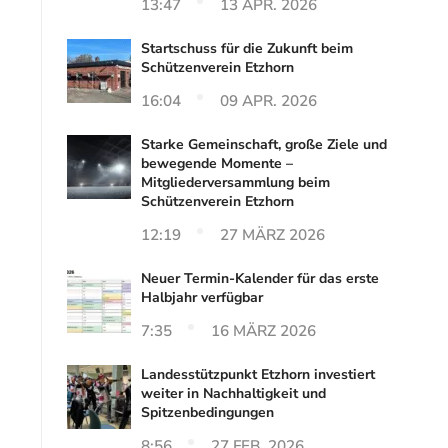
13:47
13 APR. 2026
Startschuss für die Zukunft beim
Schützenverein Etzhorn
16:04
09 APR. 2026
Starke Gemeinschaft, große Ziele und
bewegende Momente –
Mitgliederversammlung beim
Schützenverein Etzhorn
12:19
27 MÄRZ 2026
Neuer Termin-Kalender für das erste
Halbjahr verfügbar
7:35
16 MÄRZ 2026
Landesstützpunkt Etzhorn investiert
weiter in Nachhaltigkeit und
Spitzenbedingungen
8:56
27 FEB. 2026