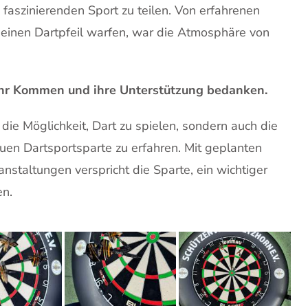
n faszinierenden Sport zu teilen. Von erfahrenen
l einen Dartpfeil warfen, war die Atmosphäre von
 ihr Kommen und ihre Unterstützung bedanken.
die Möglichkeit, Dart zu spielen, sondern auch die
uen Dartsportsparte zu erfahren. Mit geplanten
staltungen verspricht die Sparte, ein wichtiger
en.