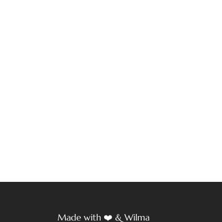
Made with ❤️ & Wilma