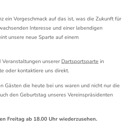
nz ein Vorgeschmack auf das ist, was die Zukunft für
m wachsenden Interesse und einer lebendigen
eint unsere neue Sparte auf einem
nd Veranstaltungen unserer
Dartsportsparte
in
e oder kontaktiere uns direkt.
en Gästen die heute bei uns waren und nicht nur die
auch den Geburtstag unseres Vereinspräsidenten
en Freitag ab 18.00 Uhr wiederzusehen.