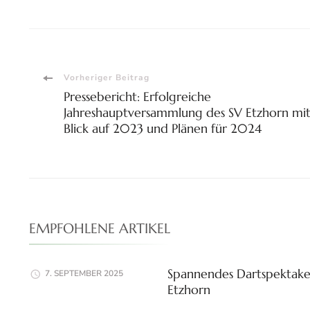
Beitragsnavigation
Vorheriger Beitrag
Pressebericht: Erfolgreiche
Jahreshauptversammlung des SV Etzhorn mi
Blick auf 2023 und Plänen für 2024
EMPFOHLENE ARTIKEL
Spannendes Dartspektakel
7. SEPTEMBER 2025
Etzhorn